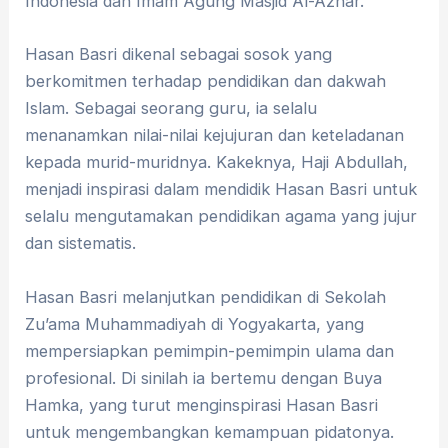
Indonesia dan Imam Agung Masjid Al-Azhar.
Hasan Basri dikenal sebagai sosok yang
berkomitmen terhadap pendidikan dan dakwah
Islam. Sebagai seorang guru, ia selalu
menanamkan nilai-nilai kejujuran dan keteladanan
kepada murid-muridnya. Kakeknya, Haji Abdullah,
menjadi inspirasi dalam mendidik Hasan Basri untuk
selalu mengutamakan pendidikan agama yang jujur
dan sistematis.
Hasan Basri melanjutkan pendidikan di Sekolah
Zu’ama Muhammadiyah di Yogyakarta, yang
mempersiapkan pemimpin-pemimpin ulama dan
profesional. Di sinilah ia bertemu dengan Buya
Hamka, yang turut menginspirasi Hasan Basri
untuk mengembangkan kemampuan pidatonya.