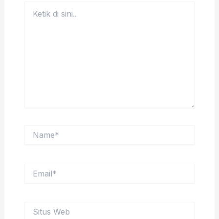
Ketik
di
sini..
Name*
Email*
Situs
Web