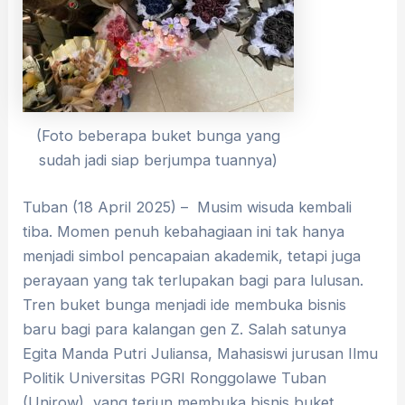
(Foto beberapa buket bunga yang
sudah jadi siap berjumpa tuannya)
Tuban (18 April 2025) – Musim wisuda kembali
tiba. Momen penuh kebahagiaan ini tak hanya
menjadi simbol pencapaian akademik, tetapi juga
perayaan yang tak terlupakan bagi para lulusan.
Tren buket bunga menjadi ide membuka bisnis
baru bagi para kalangan gen Z. Salah satunya
Egita Manda Putri Juliansa, Mahasiswi jurusan Ilmu
Politik Universitas PGRI Ronggolawe Tuban
(Unirow), yang terjun membuka bisnis buket