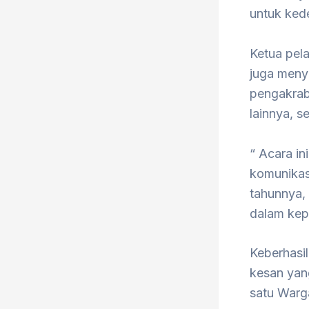
untuk ked
Ketua pel
juga meny
pengakrab
lainnya, s
“ Acara i
komunikas
tahunnya,
dalam kep
Keberhasi
kesan yan
satu Warg