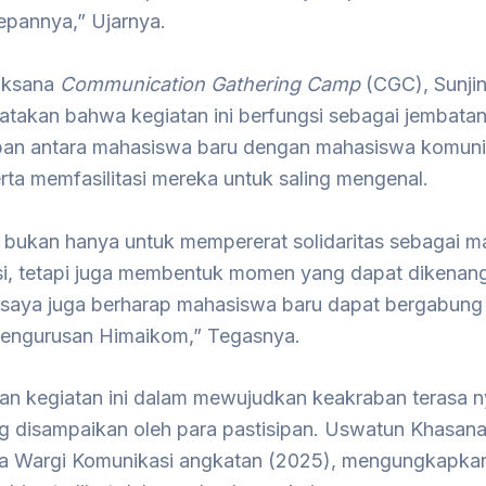
epannya,” Ujarnya.
aksana
Communication Gathering Camp
(CGC), Sunjin
atakan bahwa kegiatan ini berfungsi sebagai jembata
an antara mahasiswa baru dengan mahasiswa komuni
erta memfasilitasi mereka untuk saling mengenal.
ni bukan hanya untuk mempererat solidaritas sebagai 
i, tetapi juga membentuk momen yang dapat dikenang
 saya juga berharap mahasiswa baru dapat bergabung 
engurusan Himaikom,” Tegasnya.
lan kegiatan ini dalam mewujudkan keakraban terasa n
g disampaikan oleh para pastisipan. Uswatun Khasana
a Wargi Komunikasi angkatan (2025), mengungkapkan