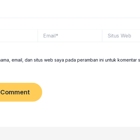
Email*
Situs
Web
ama, email, dan situs web saya pada peramban ini untuk komentar 