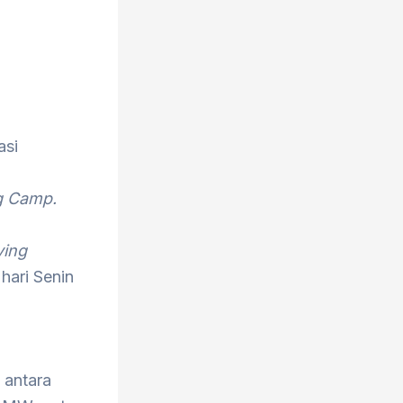
asi
g Camp.
ing
 hari Senin
 antara