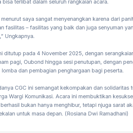
bisa terlibat dalam seluruh rangkaian acara.
i menurut saya sangat menyenangkan karena dari paniti
 fasilitas – fasilitas yang baik dan juga senyuman y
i,” Ungkapnya.
ini ditutup pada 4 November 2025, dengan serangkaia
enam pagi, Oubond hingga sesi penutupan, dengan p
lomba dan pembagian penghargaan bagi peserta.
anya CGC ini semangat kekompakan dan solidaritas 
rga Wargi Komunikasi. Acara ini membuktikan kesuks
berhasil bukan hanya menghibur, tetapi njuga sarat a
kalan untuk masa depan. (Rosiana Dwi Ramadhani)