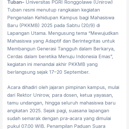
Tuban–
Universitas PGRI Ronggolawe (Unirow)
Tuban resmi menutup rangkaian kegiatan
Pengenalan Kehidupan Kampus bagi Mahasiswa
Baru (PKKMB) 2025 pada Sabtu (20/9) di
Lapangan Utama. Mengusung tema “Mewujudkan
Mahasiswa yang Adaptif dan Berintegritas untuk
Membangun Generasi Tangguh dalam Berkarya,
Cerdas dalam beretika Menuju Indonesia Emas”,
kegiatan ini menandai akhir PKKMB yang
berlangsung sejak 17–20 September.
Acara dihadiri oleh jajaran pimpinan kampus, mulai
dari Rektor Unirow, para dosen, ketua yayasan,
tamu undangan, hingga seluruh mahasiswa baru
angkatan 2025. Sejak pagi, suasana lapangan
sudah semarak dengan pra-acara yang dimulai
pukul 07.00 WIB. Penampilan Paduan Suara