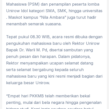
Mahasiswa (PSM) dan penampilan peserta lomba
Unirow Idol kategori SMA, SMK, hingga universitas
. Maskot kampus “Nila Ambara” juga turut hadir
menambah semarak suasana.
Tepat pukul 08.30 WIB, acara resmi dibuka dengan
pengukuhan mahasiswa baru oleh Rektor Unirow
Bapak Dr. Warli M. Pd, disertai sambutan yang
penuh pesan dan harapan. Dalam pidatonya,
Rektor menyampaikan ucapan selamat datang
serta selamat bergabung kepada seluruh
mahasiswa baru yang kini resmi menjadi bagian dari
keluarga besar Unirow.
“Empat hari PKKMB telah memberikan bekal
penting, mulai dari bela negara hingga pengenalan
bidang studi. Kami ingin saudara-saudara betul-