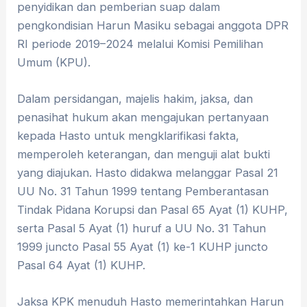
penyidikan dan pemberian suap dalam
pengkondisian Harun Masiku sebagai anggota DPR
RI periode 2019–2024 melalui Komisi Pemilihan
Umum (KPU).
Dalam persidangan, majelis hakim, jaksa, dan
penasihat hukum akan mengajukan pertanyaan
kepada Hasto untuk mengklarifikasi fakta,
memperoleh keterangan, dan menguji alat bukti
yang diajukan. Hasto didakwa melanggar Pasal 21
UU No. 31 Tahun 1999 tentang Pemberantasan
Tindak Pidana Korupsi dan Pasal 65 Ayat (1) KUHP,
serta Pasal 5 Ayat (1) huruf a UU No. 31 Tahun
1999 juncto Pasal 55 Ayat (1) ke-1 KUHP juncto
Pasal 64 Ayat (1) KUHP.
Jaksa KPK menuduh Hasto memerintahkan Harun