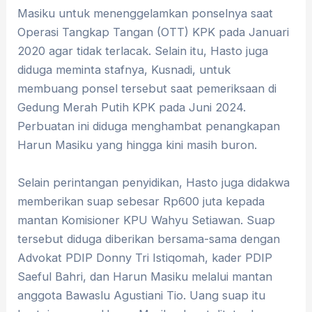
Masiku untuk menenggelamkan ponselnya saat
Operasi Tangkap Tangan (OTT) KPK pada Januari
2020 agar tidak terlacak. Selain itu, Hasto juga
diduga meminta stafnya, Kusnadi, untuk
membuang ponsel tersebut saat pemeriksaan di
Gedung Merah Putih KPK pada Juni 2024.
Perbuatan ini diduga menghambat penangkapan
Harun Masiku yang hingga kini masih buron.
Selain perintangan penyidikan, Hasto juga didakwa
memberikan suap sebesar Rp600 juta kepada
mantan Komisioner KPU Wahyu Setiawan. Suap
tersebut diduga diberikan bersama-sama dengan
Advokat PDIP Donny Tri Istiqomah, kader PDIP
Saeful Bahri, dan Harun Masiku melalui mantan
anggota Bawaslu Agustiani Tio. Uang suap itu