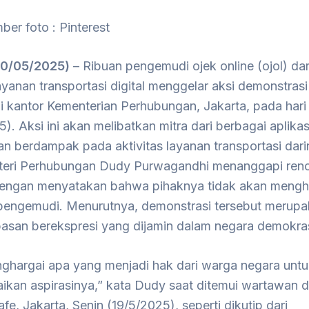
ber foto : Pinterest
0/05/2025)
– Ribuan pengemudi ojek online (ojol) dar
ayanan transportasi digital menggelar aksi demonstrasi
i kantor Kementerian Perhubungan, Jakarta, pada hari i
). Aksi ini akan melibatkan mitra dari berbagai aplikas
an berdampak pada aktivitas layanan transportasi dari
teri Perhubungan Dudy Purwagandhi menanggapi ren
dengan menyatakan bahwa pihaknya tidak akan mengh
 pengemudi. Menurutnya, demonstrasi tersebut merup
basan berekspresi yang dijamin dalam negara demokras
ghargai apa yang menjadi hak dari warga negara unt
kan aspirasinya,” kata Dudy saat ditemui wartawan 
fe, Jakarta, Senin (19/5/2025), seperti dikutip dari