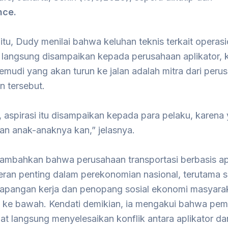
nce.
tu, Dudy menilai bahwa keluhan teknis terkait operasi
 langsung disampaikan kepada perusahaan aplikator, 
mudi yang akan turun ke jalan adalah mitra dari peru
n tersebut.
 aspirasi itu disampaikan kepada para pelaku, karena
an anak-anaknya kan,” jelasnya.
mbahkan bahwa perusahaan transportasi berbasis apl
peran penting dalam perekonomian nasional, terutama 
lapangan kerja dan penopang sosial ekonomi masyara
ke bawah. Kendati demikian, ia mengakui bahwa pem
t langsung menyelesaikan konflik antara aplikator da