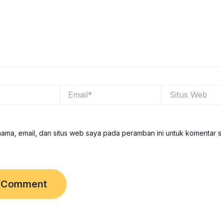
Email*
Situs
Web
ama, email, dan situs web saya pada peramban ini untuk komentar 