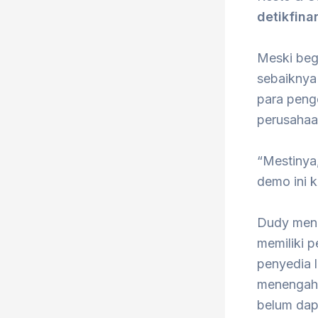
detikfina
Meski begi
sebaiknya
para penge
perusahaa
“Mestinya,
demo ini k
Dudy mena
memiliki 
penyedia 
menengah 
belum dapa