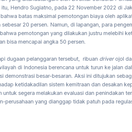
t itu, Hendro Sugiatno, pada 22 November 2022 di Jak
 bahwa batas maksimal pemotongan biaya oleh aplika
n sebesar 20 persen. Namun, di lapangan, para penge
bahwa pemotongan yang dilakukan justru melebihi ke
dan bisa mencapai angka 50 persen.
i dugaan pelanggaran tersebut, ribuan
driver
ojol da
ilayah di Indonesia berencana untuk turun ke jalan da
i demonstrasi besar-besaran. Aksi ini ditujukan sebag
rhadap ketidakadilan sistem kemitraan dan desakan ke
h untuk segera melakukan evaluasi dan penindakan te
n-perusahaan yang dianggap tidak patuh pada regulas