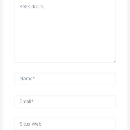
Ketik
di
sini..
Name*
Email*
Situs
Web