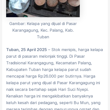
Gambar: Kelapa yang dijual di Pasar
Karangagung, Kec. Palang, Kab.
Tuban
Tuban, 25 April 2025
– Stok menipis, harga kelapa
parut di pasaran melonjak tinggi. Di Pasar
Tradisional Karangagung, Kecamatan Palang,
Kabupaten Tuban harga kelapa parut sudah
mencapai harga Rp26.000 per butirnya. Harga
kelapa parut yang dijual di Pasar Karangagung ini
naik secara bertahap sejak Hari Suci Nyepi.
Kenaikan harga ini mengakibatkan banyaknya
keluh kesah dari pedagang, seperti Bu Mun, yang
merasa terimbas dengan menurunnya omzet dan