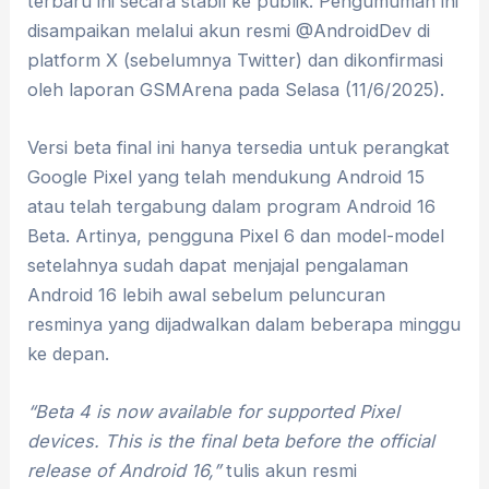
terbaru ini secara stabil ke publik. Pengumuman ini
disampaikan melalui akun resmi @AndroidDev di
platform X (sebelumnya Twitter) dan dikonfirmasi
oleh laporan GSMArena pada Selasa (11/6/2025).
Versi beta final ini hanya tersedia untuk perangkat
Google Pixel yang telah mendukung Android 15
atau telah tergabung dalam program Android 16
Beta. Artinya, pengguna Pixel 6 dan model-model
setelahnya sudah dapat menjajal pengalaman
Android 16 lebih awal sebelum peluncuran
resminya yang dijadwalkan dalam beberapa minggu
ke depan.
“Beta 4 is now available for supported Pixel
devices. This is the final beta before the official
release of Android 16,”
tulis akun resmi