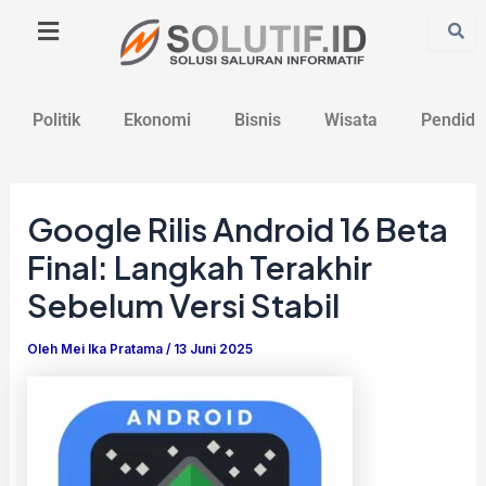
Lewati
Post
ke
navigation
konten
Politik
Ekonomi
Bisnis
Wisata
Pendidi
Google Rilis Android 16 Beta
Final: Langkah Terakhir
Sebelum Versi Stabil
Oleh
Mei Ika Pratama
/
13 Juni 2025