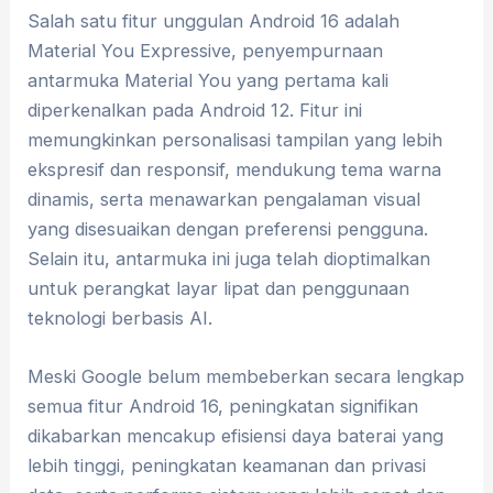
Salah satu fitur unggulan Android 16 adalah
Material You Expressive, penyempurnaan
antarmuka Material You yang pertama kali
diperkenalkan pada Android 12. Fitur ini
memungkinkan personalisasi tampilan yang lebih
ekspresif dan responsif, mendukung tema warna
dinamis, serta menawarkan pengalaman visual
yang disesuaikan dengan preferensi pengguna.
Selain itu, antarmuka ini juga telah dioptimalkan
untuk perangkat layar lipat dan penggunaan
teknologi berbasis AI.
Meski Google belum membeberkan secara lengkap
semua fitur Android 16, peningkatan signifikan
dikabarkan mencakup efisiensi daya baterai yang
lebih tinggi, peningkatan keamanan dan privasi