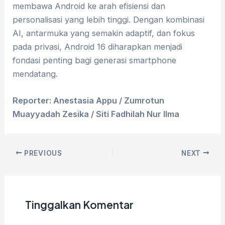
membawa Android ke arah efisiensi dan
personalisasi yang lebih tinggi. Dengan kombinasi
AI, antarmuka yang semakin adaptif, dan fokus
pada privasi, Android 16 diharapkan menjadi
fondasi penting bagi generasi smartphone
mendatang.
Reporter: Anestasia Appu / Zumrotun
Muayyadah Zesika / Siti Fadhilah Nur Ilma
PREVIOUS
NEXT
Tinggalkan Komentar