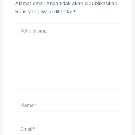
Alamat email Anda tidak akan dipublikasikan.
Ruas yang wajib ditandai
*
Ketik
di
sini..
Name*
Email*