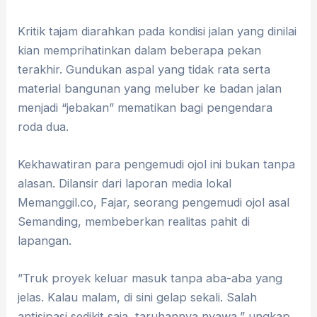
​Kritik tajam diarahkan pada kondisi jalan yang dinilai
kian memprihatinkan dalam beberapa pekan
terakhir. Gundukan aspal yang tidak rata serta
material bangunan yang meluber ke badan jalan
menjadi “jebakan” mematikan bagi pengendara
roda dua.
​Kekhawatiran para pengemudi ojol ini bukan tanpa
alasan. Dilansir dari laporan media lokal
Memanggil.co, Fajar, seorang pengemudi ojol asal
Semanding, membeberkan realitas pahit di
lapangan.
​”Truk proyek keluar masuk tanpa aba-aba yang
jelas. Kalau malam, di sini gelap sekali. Salah
antisipasi sedikit saja, taruhannya nyawa,” ungkap