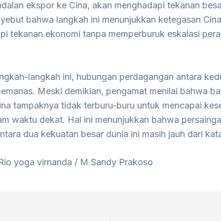
ndalan ekspor ke Cina, akan menghadapi tekanan besa
nyebut bahwa langkah ini menunjukkan ketegasan Cin
i tekanan ekonomi tanpa memperburuk eskalasi per
ngkah-langkah ini, hubungan perdagangan antara ked
emanas. Meski demikian, pengamat menilai bahwa ba
na tampaknya tidak terburu-buru untuk mencapai kes
am waktu dekat. Hal ini menunjukkan bahwa persaing
tara dua kekuatan besar dunia ini masih jauh dari kata
 Rio yoga virnanda / M Sandy Prakoso