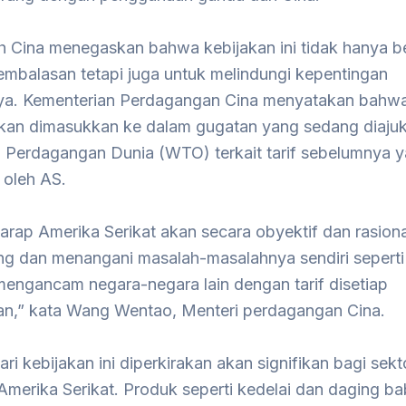
h Cina menegaskan bahwa kebijakan ini tidak hanya b
embalasan tetapi juga untuk melindungi kepentingan
a. Kementerian Perdagangan Cina menyatakan bahwa
akan dimasukkan ke dalam gugatan yang sedang diaju
i Perdagangan Dunia (WTO) terkait tarif sebelumnya 
 oleh AS.
arap Amerika Serikat akan secara obyektif dan rasiona
 dan menangani masalah-masalahnya sendiri seperti f
mengancam negara-negara lain dengan tarif disetiap
n,” kata Wang Wentao, Menteri perdagangan Cina.
i kebijakan ini diperkirakan akan signifikan bagi sekt
Amerika Serikat. Produk seperti kedelai dan daging ba