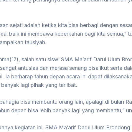
an sejati adalah ketika kita bisa berbagi dengan ses
al baik ini membawa keberkahan bagi kita semua,” t
ampaikan tausiyah.
hma(17), salah satu siswi SMA Ma’arif Darul Ulum Br
angat antusias dan merasa senang bisa ikut serta da
ni. Ia berharap tahun depan acara ini dapat dilaksanak
h banyak lagi pihak yang terlibat.
bahagia bisa membantu orang lain, apalagi di bulan 
hun depan bisa lebih banyak lagi yang membantu,” u
anya kegiatan ini, SMA Ma’arif Darul Ulum Brondong