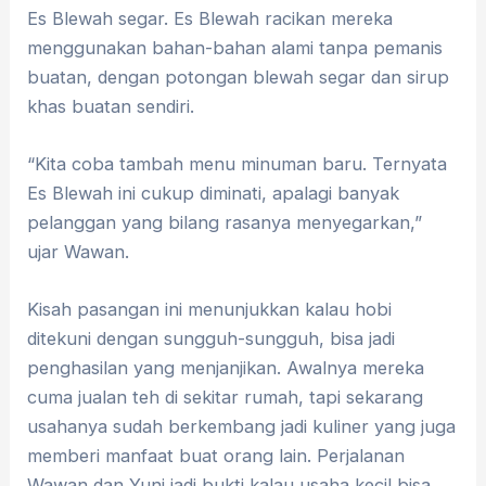
Es Blewah segar. Es Blewah racikan mereka
menggunakan bahan-bahan alami tanpa pemanis
buatan, dengan potongan blewah segar dan sirup
khas buatan sendiri.
“Kita coba tambah menu minuman baru. Ternyata
Es Blewah ini cukup diminati, apalagi banyak
pelanggan yang bilang rasanya menyegarkan,”
ujar Wawan.
Kisah pasangan ini menunjukkan kalau hobi
ditekuni dengan sungguh-sungguh, bisa jadi
penghasilan yang menjanjikan. Awalnya mereka
cuma jualan teh di sekitar rumah, tapi sekarang
usahanya sudah berkembang jadi kuliner yang juga
memberi manfaat buat orang lain. Perjalanan
Wawan dan Yuni jadi bukti kalau usaha kecil bisa