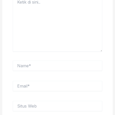
di
sini..
Name*
Email*
Situs
Web