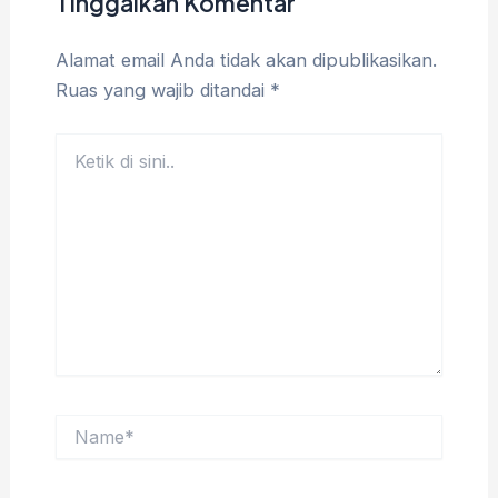
Tinggalkan Komentar
Alamat email Anda tidak akan dipublikasikan.
Ruas yang wajib ditandai
*
Ketik
di
sini..
Name*