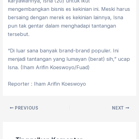
karyawannya, Isna (20) untuk ikut
mengembangkan bisnis es kekinian ini. Meski harus
bersaing dengan merek es kekinian lainnya, Isna
pun tak gentar dalam menghadapi tantangan
tersebut.
“Di luar sana banyak brand-brand populer. Ini
menjadi tantangan yang lumayan (berat) sih,” ucap
Isna. (Iham Arifin Koeswoyo/Fuad)
Reporter : Iham Arifin Koeswoyo
PREVIOUS
NEXT